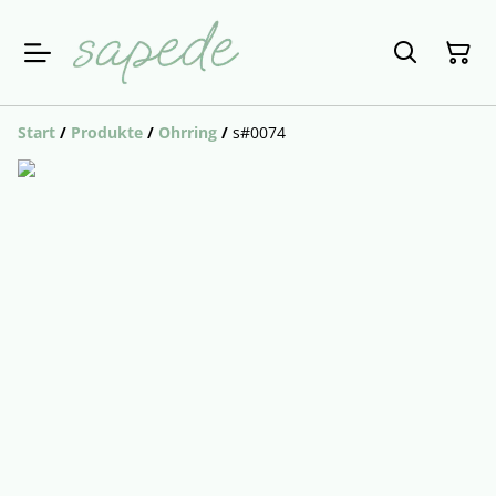
Start
/
Produkte
/
Ohrring
/
s#0074