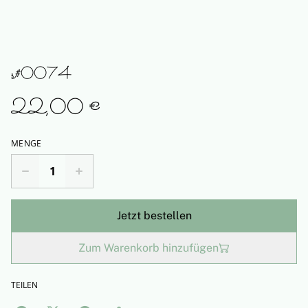
s#0074
22,00 €
MENGE
Jetzt bestellen
Zum Warenkorb hinzufügen
TEILEN