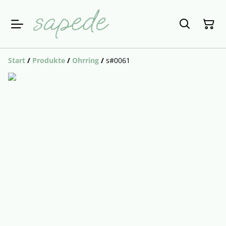
Start
/
Produkte
/
Ohrring
/
s#0061