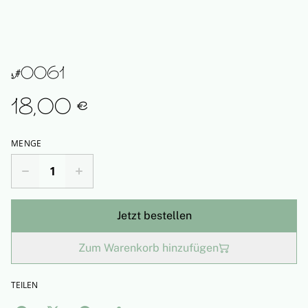
s#0061
18,00 €
MENGE
Jetzt bestellen
Zum Warenkorb hinzufügen
TEILEN