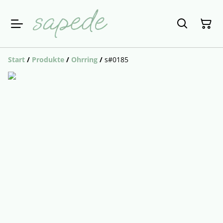
Start
/
Produkte
/
Ohrring
/
s#0185