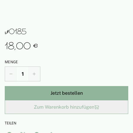
s#0185
18,00 €
MENGE
Jetzt bestellen
Zum Warenkorb hinzufügen
TEILEN