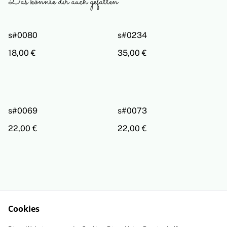
Das könnte dir auch gefallen
s#0080
s#0234
18,00 €
35,00 €
s#0069
s#0073
22,00 €
22,00 €
Cookies
Rechtliche
Datenschutzbestimm