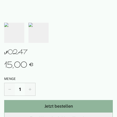
s#0247
15,00 €
MENGE
Jetzt bestellen