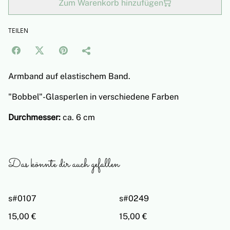
Zum Warenkorb hinzufügen
TEILEN
Armband auf elastischem Band.
"Bobbel"-Glasperlen in verschiedene Farben
Durchmesser:
ca. 6 cm
Das könnte dir auch gefallen
s#0107
s#0249
15,00 €
15,00 €