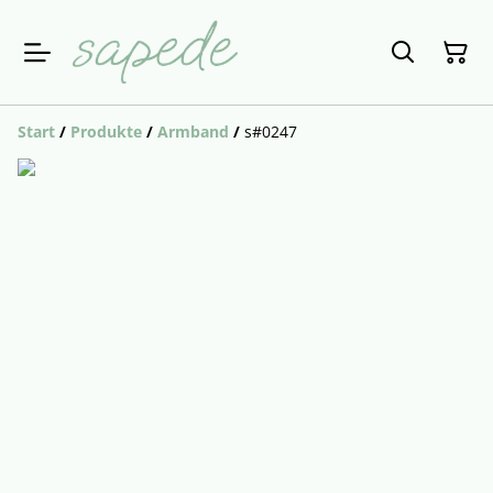
Start
/
Produkte
/
Armband
/
s#0247