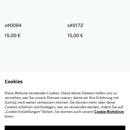
s#0094
s#0172
15,00 €
15,00 €
Cookies
Rechtliche
Datenschutzbestimm
Diese Website verwendet Cookies. Diese kleine Dateien helfen uns zu
Bestimmungen
ungen von SumUp
verstehen, wie Sie unsere Dienste nutzen, damit wir Ihre Erfahrung mit
Cookie-Richtlinie
Impressum
SumUp noch weiter verbessern können. Sie können mehr über diese
Cookies erfahren und festlegen, wie sie verwendet werden, indem Sie auf
„Cookie-Einstellungen” klicken. Sie können auch unsere
Cookie-Richtlinie
lesen.