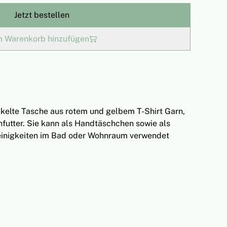
Jetzt bestellen
 Warenkorb hinzufügen
äkelte Tasche aus rotem und gelbem T-Shirt Garn,
nfutter. Sie kann als Handtäschchen sowie als
einigkeiten im Bad oder Wohnraum verwendet