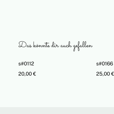
Das könnte dir auch gefallen
s#0112
s#0166
20,00 €
25,00 