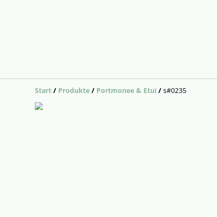
Start
/
Produkte
/
Portmonee & Etui
/
s#0235