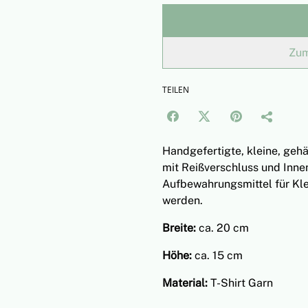
Zum
TEILEN
Handgefertigte, kleine, geh
mit Reißverschluss und Inne
Aufbewahrungsmittel für Kl
werden.
Breite:
ca. 20 cm
Höhe:
ca. 15 cm
Material:
T-Shirt Garn