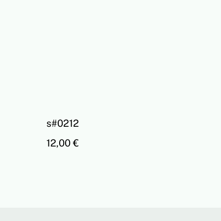
s#0212
12,00 €