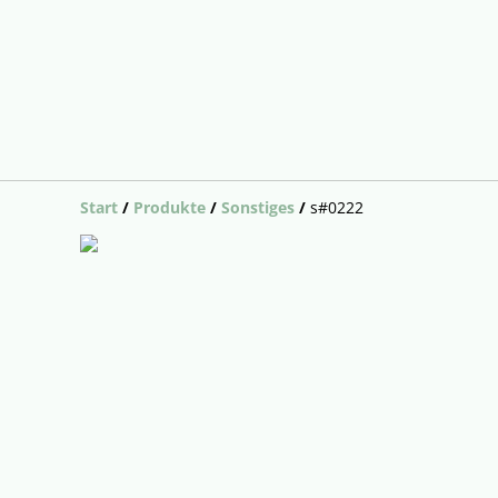
Start
/
Produkte
/
Sonstiges
/
s#0222