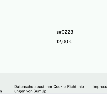
s#0223
12,00 €
Datenschutzbestimm
Cookie-Richtlinie
Impres
n
ungen von SumUp