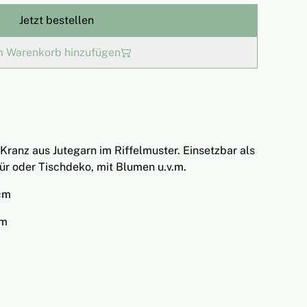
Jetzt bestellen
 Warenkorb hinzufügen
Kranz aus Jutegarn im Riffelmuster. Einsetzbar als
ür oder Tischdeko, mit Blumen u.v.m.
cm
cm