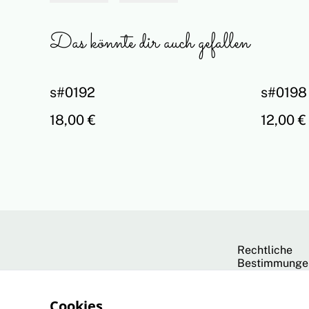
Das könnte dir auch gefallen
s#0192
s#0198
18,00 €
12,00 €
Rechtliche
Bestimmunge
Cookies