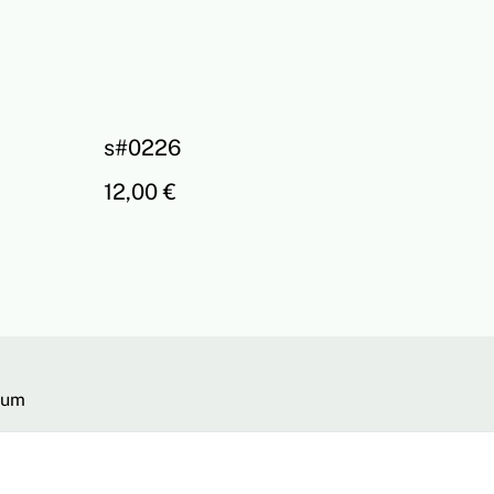
s#0226
12,00 €
sum