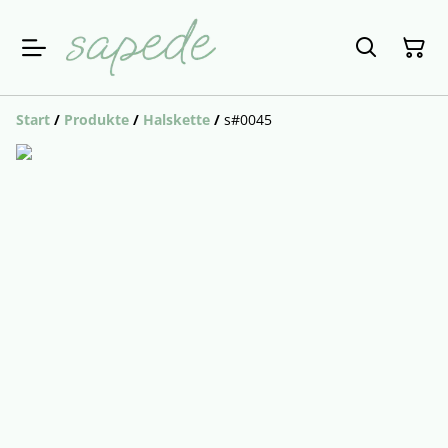
Start
/
Produkte
/
Halskette
/
s#0045