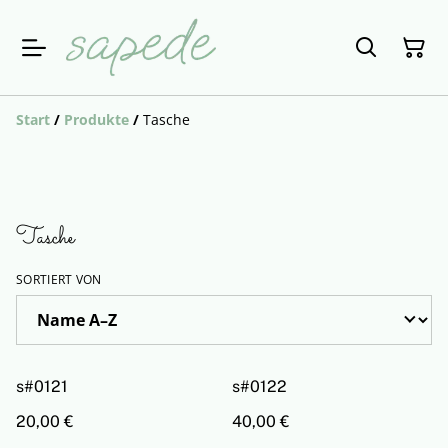
Start
/
Produkte
/
Tasche
Tasche
SORTIERT VON
s#0121
s#0122
20,00 €
40,00 €