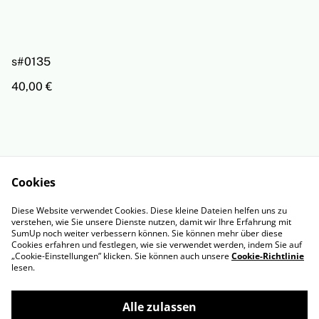
s#0135
40,00 €
Cookies
Rechtliche
Datenschutzbestimm
Diese Website verwendet Cookies. Diese kleine Dateien helfen uns zu
Bestimmungen
ungen von SumUp
verstehen, wie Sie unsere Dienste nutzen, damit wir Ihre Erfahrung mit
Cookie-Richtlinie
Impressum
SumUp noch weiter verbessern können. Sie können mehr über diese
Cookies erfahren und festlegen, wie sie verwendet werden, indem Sie auf
„Cookie-Einstellungen” klicken. Sie können auch unsere
Cookie-Richtlinie
lesen.
Alle zulassen